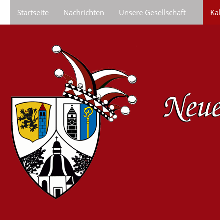
Startseite
Nachrichten
Unsere Gesellschaft
Ka