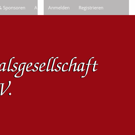
 & Sponsoren
Anfragen/Bestellungen
Anmelden
Registrieren