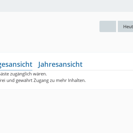
Heut
gesansicht
Jahresansicht
Gäste zugänglich wären.
nfrei und gewährt Zugang zu mehr Inhalten.