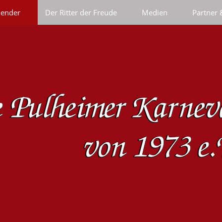
lender
Der Ritter der Freude
Medien
Partner