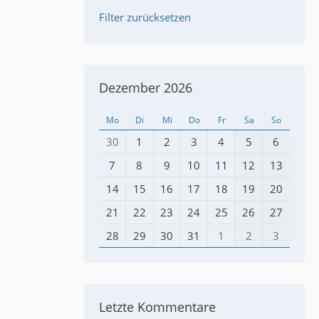
Filter zurücksetzen
Dezember 2026
Mo
Di
Mi
Do
Fr
Sa
So
30
1
2
3
4
5
6
7
8
9
10
11
12
13
14
15
16
17
18
19
20
21
22
23
24
25
26
27
28
29
30
31
1
2
3
Letzte Kommentare