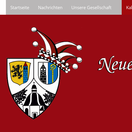
Startseite
Nachrichten
Unsere Gesellschaft
Ka