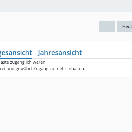
Heut
gesansicht
Jahresansicht
Gäste zugänglich wären.
nfrei und gewährt Zugang zu mehr Inhalten.