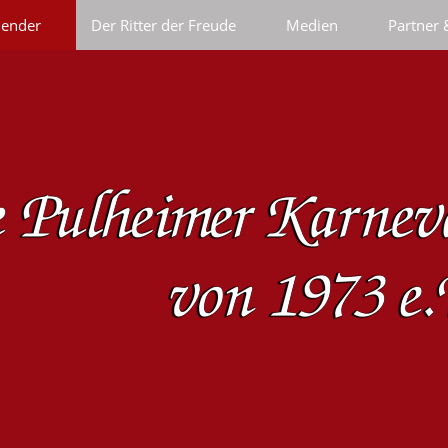
lender
Der Ritter der Freude
Medien
Partner