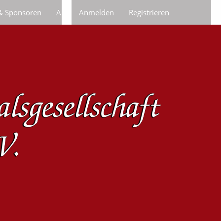
 & Sponsoren
Anfragen/Bestellungen
Anmelden
Registrieren