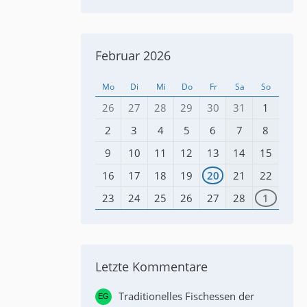
Februar 2026
Mo
Di
Mi
Do
Fr
Sa
So
26
27
28
29
30
31
1
2
3
4
5
6
7
8
9
10
11
12
13
14
15
16
17
18
19
20
21
22
23
24
25
26
27
28
1
Letzte Kommentare
Traditionelles Fischessen der