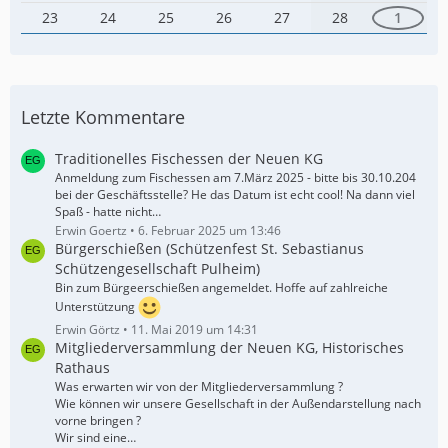
23
24
25
26
27
28
1
Letzte Kommentare
Traditionelles Fischessen der Neuen KG
Anmeldung zum Fischessen am 7.März 2025 - bitte bis 30.10.204
bei der Geschäftsstelle? He das Datum ist echt cool! Na dann viel
Spaß - hatte nicht…
Erwin Goertz
6. Februar 2025 um 13:46
Bürgerschießen (Schützenfest St. Sebastianus
Schützengesellschaft Pulheim)
Bin zum Bürgeerschießen angemeldet. Hoffe auf zahlreiche
Unterstützung
Erwin Görtz
11. Mai 2019 um 14:31
Mitgliederversammlung der Neuen KG, Historisches
Rathaus
Was erwarten wir von der Mitgliederversammlung ?
Wie können wir unsere Gesellschaft in der Außendarstellung nach
vorne bringen ?
Wir sind eine…