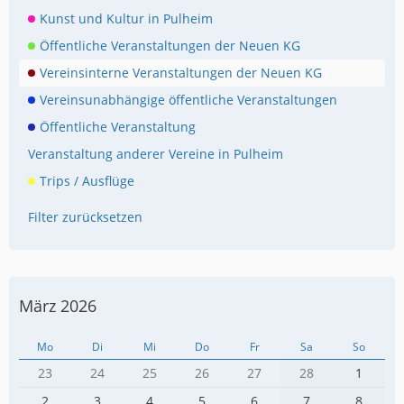
Kunst und Kultur in Pulheim
Öffentliche Veranstaltungen der Neuen KG
Vereinsinterne Veranstaltungen der Neuen KG
Vereinsunabhängige öffentliche Veranstaltungen
Öffentliche Veranstaltung
Veranstaltung anderer Vereine in Pulheim
Trips / Ausflüge
Filter zurücksetzen
März 2026
Mo
Di
Mi
Do
Fr
Sa
So
23
24
25
26
27
28
1
2
3
4
5
6
7
8