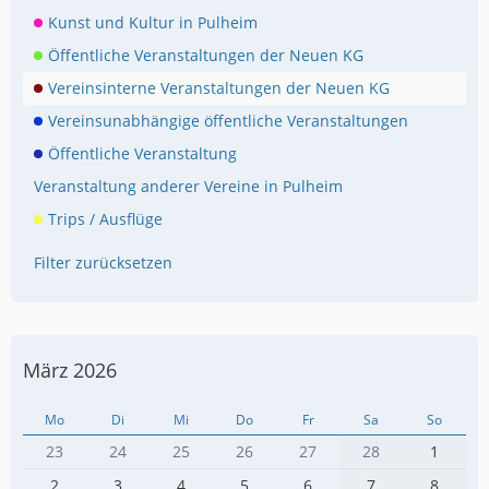
Kunst und Kultur in Pulheim
Öffentliche Veranstaltungen der Neuen KG
Vereinsinterne Veranstaltungen der Neuen KG
Vereinsunabhängige öffentliche Veranstaltungen
Öffentliche Veranstaltung
Veranstaltung anderer Vereine in Pulheim
Trips / Ausflüge
Filter zurücksetzen
März 2026
Mo
Di
Mi
Do
Fr
Sa
So
23
24
25
26
27
28
1
2
3
4
5
6
7
8