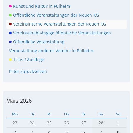
Kunst und Kultur in Pulheim
Öffentliche Veranstaltungen der Neuen KG
Vereinsinterne Veranstaltungen der Neuen KG
Vereinsunabhängige öffentliche Veranstaltungen
Öffentliche Veranstaltung
Veranstaltung anderer Vereine in Pulheim
Trips / Ausflüge
Filter zurücksetzen
März 2026
Mo
Di
Mi
Do
Fr
Sa
So
23
24
25
26
27
28
1
2
3
4
5
6
7
8