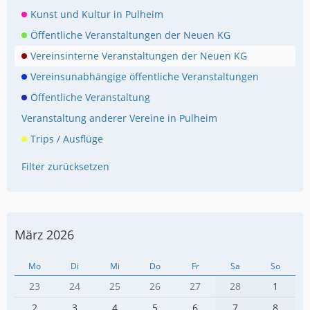
Kunst und Kultur in Pulheim
Öffentliche Veranstaltungen der Neuen KG
Vereinsinterne Veranstaltungen der Neuen KG
Vereinsunabhängige öffentliche Veranstaltungen
Öffentliche Veranstaltung
Veranstaltung anderer Vereine in Pulheim
Trips / Ausflüge
Filter zurücksetzen
März 2026
Mo
Di
Mi
Do
Fr
Sa
So
23
24
25
26
27
28
1
2
3
4
5
6
7
8