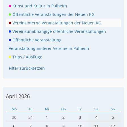
Kunst und Kultur in Pulheim
Öffentliche Veranstaltungen der Neuen KG
Vereinsinterne Veranstaltungen der Neuen KG
Vereinsunabhängige öffentliche Veranstaltungen
Öffentliche Veranstaltung
Veranstaltung anderer Vereine in Pulheim
Trips / Ausflüge
Filter zurücksetzen
April 2026
Mo
Di
Mi
Do
Fr
Sa
So
30
31
1
2
3
4
5
6
7
8
9
10
11
12