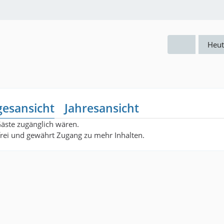
Heut
gesansicht
Jahresansicht
Gäste zugänglich wären.
nfrei und gewährt Zugang zu mehr Inhalten.