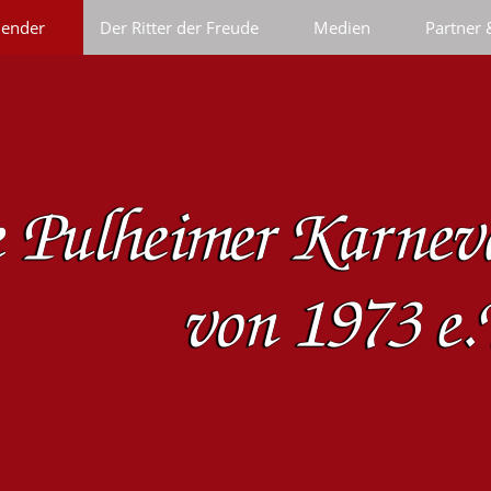
lender
Der Ritter der Freude
Medien
Partner