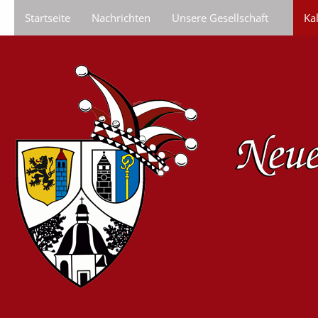
Startseite
Nachrichten
Unsere Gesellschaft
Ka