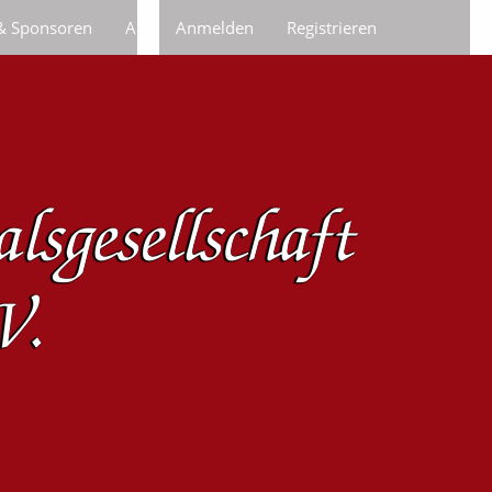
 & Sponsoren
Anfragen/Bestellungen
Anmelden
Registrieren