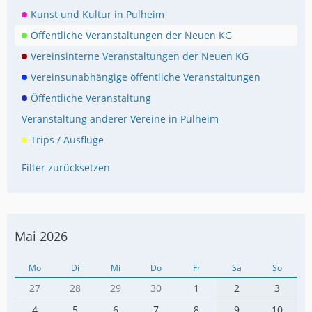
Kunst und Kultur in Pulheim
Öffentliche Veranstaltungen der Neuen KG
Vereinsinterne Veranstaltungen der Neuen KG
Vereinsunabhängige öffentliche Veranstaltungen
Öffentliche Veranstaltung
Veranstaltung anderer Vereine in Pulheim
Trips / Ausflüge
Filter zurücksetzen
Mai 2026
Mo
Di
Mi
Do
Fr
Sa
So
27
28
29
30
1
2
3
4
5
6
7
8
9
10