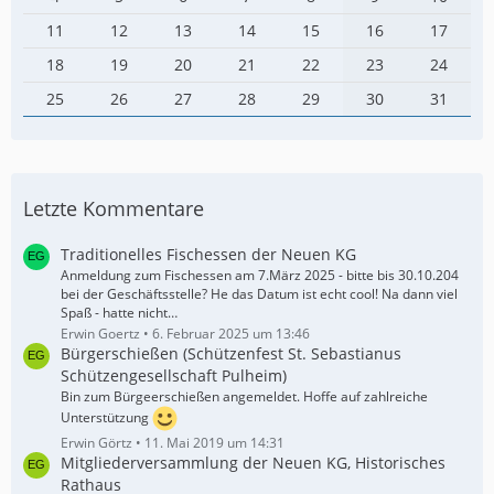
11
12
13
14
15
16
17
18
19
20
21
22
23
24
25
26
27
28
29
30
31
Letzte Kommentare
Traditionelles Fischessen der Neuen KG
Anmeldung zum Fischessen am 7.März 2025 - bitte bis 30.10.204
bei der Geschäftsstelle? He das Datum ist echt cool! Na dann viel
Spaß - hatte nicht…
Erwin Goertz
6. Februar 2025 um 13:46
Bürgerschießen (Schützenfest St. Sebastianus
Schützengesellschaft Pulheim)
Bin zum Bürgeerschießen angemeldet. Hoffe auf zahlreiche
Unterstützung
Erwin Görtz
11. Mai 2019 um 14:31
Mitgliederversammlung der Neuen KG, Historisches
Rathaus