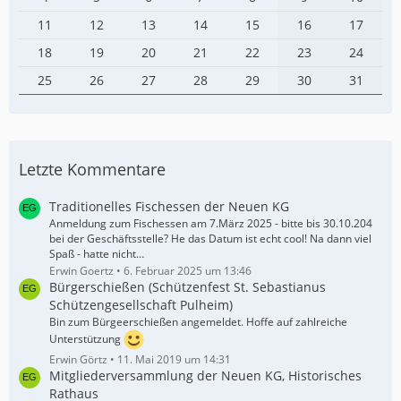
11
12
13
14
15
16
17
18
19
20
21
22
23
24
25
26
27
28
29
30
31
Letzte Kommentare
Traditionelles Fischessen der Neuen KG
Anmeldung zum Fischessen am 7.März 2025 - bitte bis 30.10.204
bei der Geschäftsstelle? He das Datum ist echt cool! Na dann viel
Spaß - hatte nicht…
Erwin Goertz
6. Februar 2025 um 13:46
Bürgerschießen (Schützenfest St. Sebastianus
Schützengesellschaft Pulheim)
Bin zum Bürgeerschießen angemeldet. Hoffe auf zahlreiche
Unterstützung
Erwin Görtz
11. Mai 2019 um 14:31
Mitgliederversammlung der Neuen KG, Historisches
Rathaus