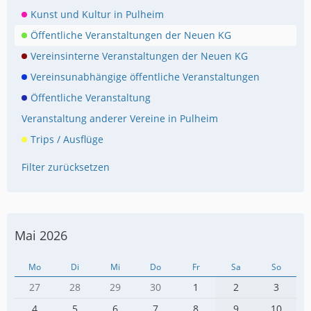
Kunst und Kultur in Pulheim
Öffentliche Veranstaltungen der Neuen KG
Vereinsinterne Veranstaltungen der Neuen KG
Vereinsunabhängige öffentliche Veranstaltungen
Öffentliche Veranstaltung
Veranstaltung anderer Vereine in Pulheim
Trips / Ausflüge
Filter zurücksetzen
Mai 2026
Mo
Di
Mi
Do
Fr
Sa
So
27
28
29
30
1
2
3
4
5
6
7
8
9
10