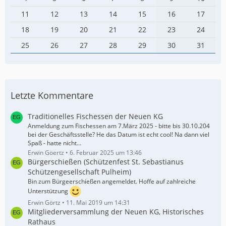
11
12
13
14
15
16
17
18
19
20
21
22
23
24
25
26
27
28
29
30
31
Letzte Kommentare
Traditionelles Fischessen der Neuen KG
Anmeldung zum Fischessen am 7.März 2025 - bitte bis 30.10.204
bei der Geschäftsstelle? He das Datum ist echt cool! Na dann viel
Spaß - hatte nicht…
Erwin Goertz
6. Februar 2025 um 13:46
Bürgerschießen (Schützenfest St. Sebastianus
Schützengesellschaft Pulheim)
Bin zum Bürgeerschießen angemeldet. Hoffe auf zahlreiche
Unterstützung
Erwin Görtz
11. Mai 2019 um 14:31
Mitgliederversammlung der Neuen KG, Historisches
Rathaus