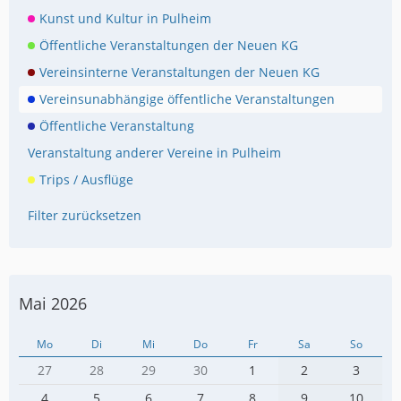
Kunst und Kultur in Pulheim
Öffentliche Veranstaltungen der Neuen KG
Vereinsinterne Veranstaltungen der Neuen KG
Vereinsunabhängige öffentliche Veranstaltungen
Öffentliche Veranstaltung
Veranstaltung anderer Vereine in Pulheim
Trips / Ausflüge
Filter zurücksetzen
Mai 2026
Mo
Di
Mi
Do
Fr
Sa
So
27
28
29
30
1
2
3
4
5
6
7
8
9
10