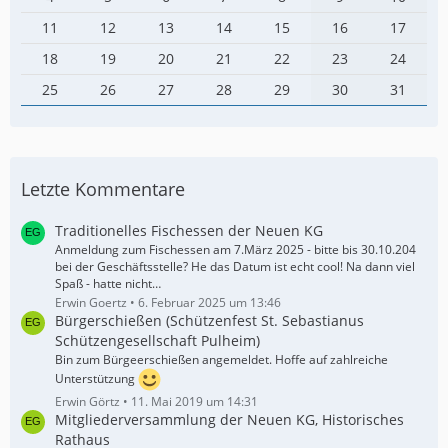
11
12
13
14
15
16
17
18
19
20
21
22
23
24
25
26
27
28
29
30
31
Letzte Kommentare
Traditionelles Fischessen der Neuen KG
Anmeldung zum Fischessen am 7.März 2025 - bitte bis 30.10.204
bei der Geschäftsstelle? He das Datum ist echt cool! Na dann viel
Spaß - hatte nicht…
Erwin Goertz
6. Februar 2025 um 13:46
Bürgerschießen (Schützenfest St. Sebastianus
Schützengesellschaft Pulheim)
Bin zum Bürgeerschießen angemeldet. Hoffe auf zahlreiche
Unterstützung
Erwin Görtz
11. Mai 2019 um 14:31
Mitgliederversammlung der Neuen KG, Historisches
Rathaus