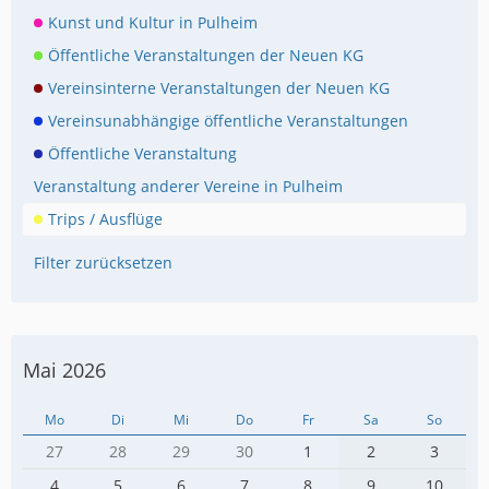
Kunst und Kultur in Pulheim
Öffentliche Veranstaltungen der Neuen KG
Vereinsinterne Veranstaltungen der Neuen KG
Vereinsunabhängige öffentliche Veranstaltungen
Öffentliche Veranstaltung
Veranstaltung anderer Vereine in Pulheim
Trips / Ausflüge
Filter zurücksetzen
Mai 2026
Mo
Di
Mi
Do
Fr
Sa
So
27
28
29
30
1
2
3
4
5
6
7
8
9
10