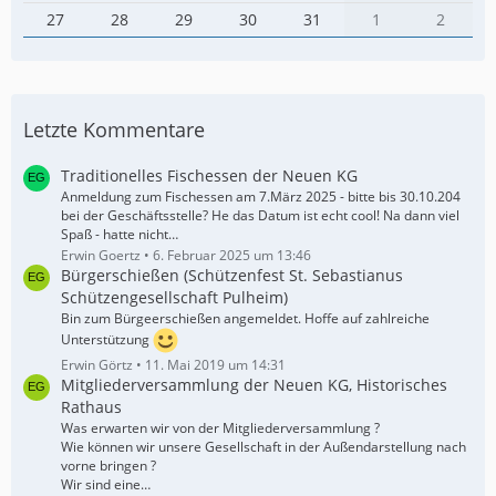
27
28
29
30
31
1
2
Letzte Kommentare
Traditionelles Fischessen der Neuen KG
Anmeldung zum Fischessen am 7.März 2025 - bitte bis 30.10.204
bei der Geschäftsstelle? He das Datum ist echt cool! Na dann viel
Spaß - hatte nicht…
Erwin Goertz
6. Februar 2025 um 13:46
Bürgerschießen (Schützenfest St. Sebastianus
Schützengesellschaft Pulheim)
Bin zum Bürgeerschießen angemeldet. Hoffe auf zahlreiche
Unterstützung
Erwin Görtz
11. Mai 2019 um 14:31
Mitgliederversammlung der Neuen KG, Historisches
Rathaus
Was erwarten wir von der Mitgliederversammlung ?
Wie können wir unsere Gesellschaft in der Außendarstellung nach
vorne bringen ?
Wir sind eine…