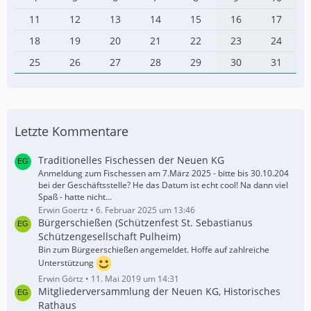
11
12
13
14
15
16
17
18
19
20
21
22
23
24
25
26
27
28
29
30
31
Letzte Kommentare
Traditionelles Fischessen der Neuen KG
Anmeldung zum Fischessen am 7.März 2025 - bitte bis 30.10.204
bei der Geschäftsstelle? He das Datum ist echt cool! Na dann viel
Spaß - hatte nicht…
Erwin Goertz
6. Februar 2025 um 13:46
Bürgerschießen (Schützenfest St. Sebastianus
Schützengesellschaft Pulheim)
Bin zum Bürgeerschießen angemeldet. Hoffe auf zahlreiche
Unterstützung
Erwin Görtz
11. Mai 2019 um 14:31
Mitgliederversammlung der Neuen KG, Historisches
Rathaus