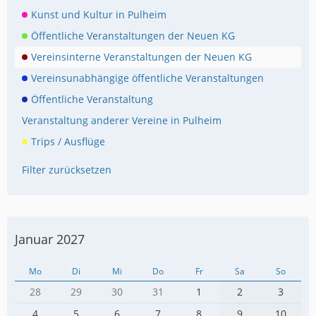
Kunst und Kultur in Pulheim
Öffentliche Veranstaltungen der Neuen KG
Vereinsinterne Veranstaltungen der Neuen KG
Vereinsunabhängige öffentliche Veranstaltungen
Öffentliche Veranstaltung
Veranstaltung anderer Vereine in Pulheim
Trips / Ausflüge
Filter zurücksetzen
Januar 2027
Mo
Di
Mi
Do
Fr
Sa
So
28
29
30
31
1
2
3
4
5
6
7
8
9
10