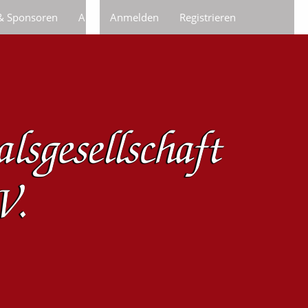
 & Sponsoren
Anfragen/Bestellungen
Anmelden
Registrieren