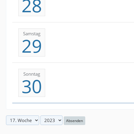
28
Samstag
29
Sonntag
30
Absenden