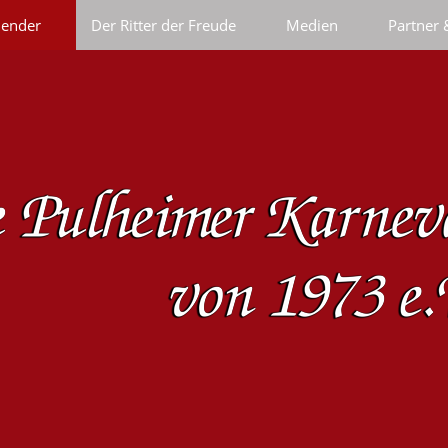
lender
Der Ritter der Freude
Medien
Partner