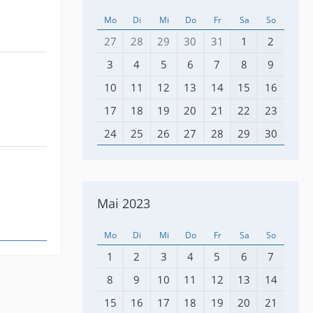
Mo
Di
Mi
Do
Fr
Sa
So
27
28
29
30
31
1
2
3
4
5
6
7
8
9
10
11
12
13
14
15
16
17
18
19
20
21
22
23
24
25
26
27
28
29
30
Mai 2023
Mo
Di
Mi
Do
Fr
Sa
So
1
2
3
4
5
6
7
8
9
10
11
12
13
14
15
16
17
18
19
20
21