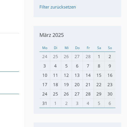
Filter zurücksetzen
März 2025
Mo
Di
Mi
Do
Fr
Sa
So
24
25
26
27
28
1
2
3
4
5
6
7
8
9
10
11
12
13
14
15
16
17
18
19
20
21
22
23
24
25
26
27
28
29
30
31
1
2
3
4
5
6