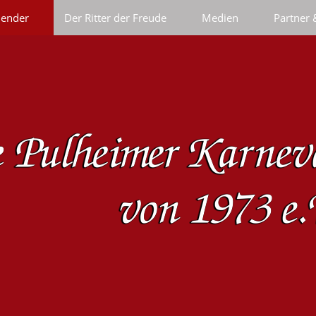
lender
Der Ritter der Freude
Medien
Partner