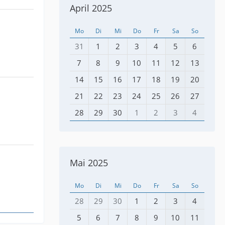
April 2025
Mo
Di
Mi
Do
Fr
Sa
So
31
1
2
3
4
5
6
7
8
9
10
11
12
13
14
15
16
17
18
19
20
21
22
23
24
25
26
27
28
29
30
1
2
3
4
Mai 2025
Mo
Di
Mi
Do
Fr
Sa
So
28
29
30
1
2
3
4
5
6
7
8
9
10
11