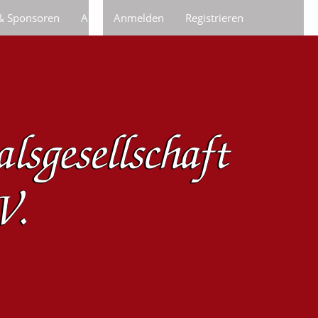
 & Sponsoren
Anfragen/Bestellungen
Anmelden
Registrieren