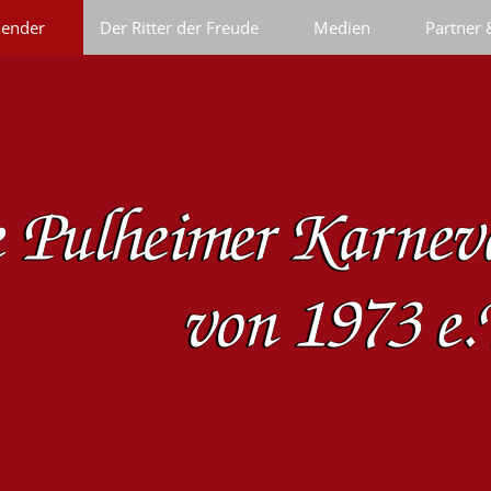
lender
Der Ritter der Freude
Medien
Partner