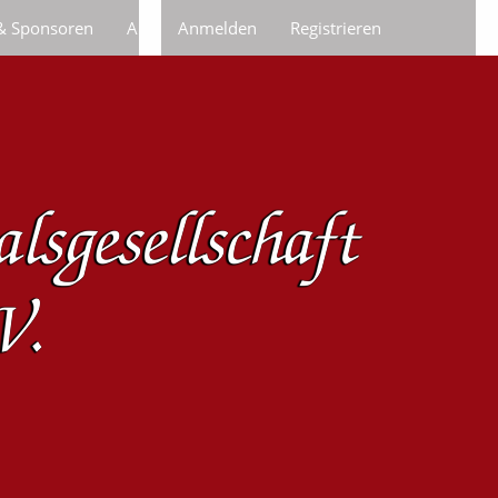
 & Sponsoren
Anfragen/Bestellungen
Anmelden
Registrieren