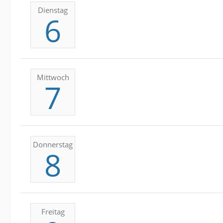
Dienstag
6
Mittwoch
7
Donnerstag
8
Freitag