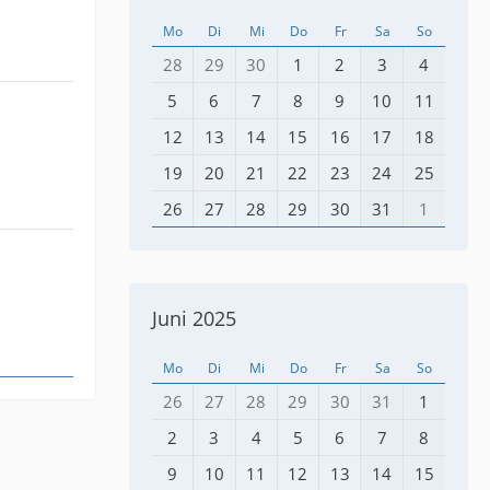
Mo
Di
Mi
Do
Fr
Sa
So
28
29
30
1
2
3
4
5
6
7
8
9
10
11
12
13
14
15
16
17
18
19
20
21
22
23
24
25
26
27
28
29
30
31
1
Juni 2025
Mo
Di
Mi
Do
Fr
Sa
So
26
27
28
29
30
31
1
2
3
4
5
6
7
8
9
10
11
12
13
14
15