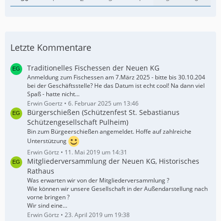
Letzte Kommentare
Traditionelles Fischessen der Neuen KG
Anmeldung zum Fischessen am 7.März 2025 - bitte bis 30.10.204
bei der Geschäftsstelle? He das Datum ist echt cool! Na dann viel
Spaß - hatte nicht…
Erwin Goertz
6. Februar 2025 um 13:46
Bürgerschießen (Schützenfest St. Sebastianus
Schützengesellschaft Pulheim)
Bin zum Bürgeerschießen angemeldet. Hoffe auf zahlreiche
Unterstützung
Erwin Görtz
11. Mai 2019 um 14:31
Mitgliederversammlung der Neuen KG, Historisches
Rathaus
Was erwarten wir von der Mitgliederversammlung ?
Wie können wir unsere Gesellschaft in der Außendarstellung nach
vorne bringen ?
Wir sind eine…
Erwin Görtz
23. April 2019 um 19:38