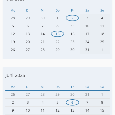
Mo
Di
Mi
Do
Fr
Sa
So
28
29
30
1
2
3
4
5
6
7
8
9
10
11
12
13
14
15
16
17
18
19
20
21
22
23
24
25
26
27
28
29
30
31
1
Juni 2025
Mo
Di
Mi
Do
Fr
Sa
So
26
27
28
29
30
31
1
2
3
4
5
6
7
8
9
10
11
12
13
14
15