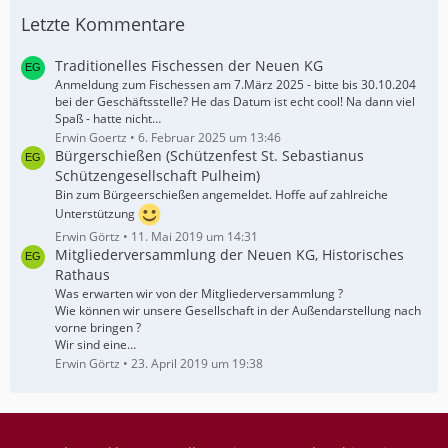
Letzte Kommentare
Traditionelles Fischessen der Neuen KG
Anmeldung zum Fischessen am 7.März 2025 - bitte bis 30.10.204
bei der Geschäftsstelle? He das Datum ist echt cool! Na dann viel
Spaß - hatte nicht…
Erwin Goertz
6. Februar 2025 um 13:46
Bürgerschießen (Schützenfest St. Sebastianus
Schützengesellschaft Pulheim)
Bin zum Bürgeerschießen angemeldet. Hoffe auf zahlreiche
Unterstützung
Erwin Görtz
11. Mai 2019 um 14:31
Mitgliederversammlung der Neuen KG, Historisches
Rathaus
Was erwarten wir von der Mitgliederversammlung ?
Wie können wir unsere Gesellschaft in der Außendarstellung nach
vorne bringen ?
Wir sind eine…
Erwin Görtz
23. April 2019 um 19:38