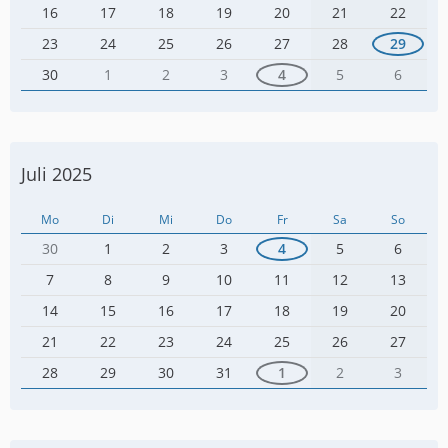
16
17
18
19
20
21
22
23
24
25
26
27
28
29
30
1
2
3
4
5
6
Juli 2025
Mo
Di
Mi
Do
Fr
Sa
So
30
1
2
3
4
5
6
7
8
9
10
11
12
13
14
15
16
17
18
19
20
21
22
23
24
25
26
27
28
29
30
31
1
2
3