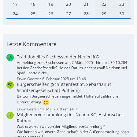
17
18
19
20
21
22
23
24
25
26
27
28
29
30
Letzte Kommentare
Traditionelles Fischessen der Neuen KG
Anmeldung zum Fischessen am 7.März 2025 - bitte bis 30.10.204
bei der Geschäftsstelle? He das Datum ist echt cool! Na dann viel
Spaß - hatte nicht…
Erwin Goertz
6. Februar 2025 um 13:46
Bürgerschießen (Schützenfest St. Sebastianus
Schützengesellschaft Pulheim)
Bin zum Bürgeerschießen angemeldet. Hoffe auf zahlreiche
Unterstützung
Erwin Görtz
11. Mai 2019 um 14:31
Mitgliederversammlung der Neuen KG, Historisches
Rathaus
Was erwarten wir von der Mitgliederversammlung ?
Wie können wir unsere Gesellschaft in der Außendarstellung nach
vorne bringen ?