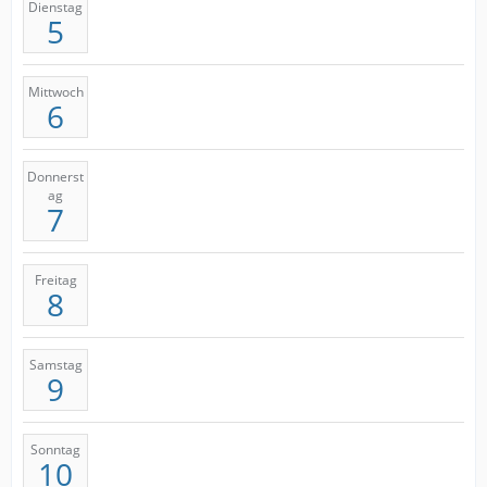
Dienstag
5
Mittwoch
6
Donnerst
ag
7
Freitag
8
Samstag
9
Sonntag
10