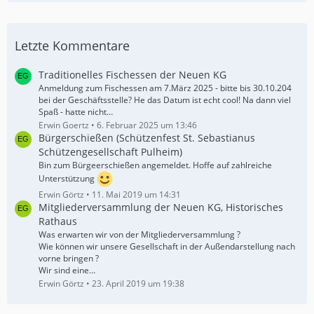
Letzte Kommentare
Traditionelles Fischessen der Neuen KG
Anmeldung zum Fischessen am 7.März 2025 - bitte bis 30.10.204
bei der Geschäftsstelle? He das Datum ist echt cool! Na dann viel
Spaß - hatte nicht…
Erwin Goertz
6. Februar 2025 um 13:46
Bürgerschießen (Schützenfest St. Sebastianus
Schützengesellschaft Pulheim)
Bin zum Bürgeerschießen angemeldet. Hoffe auf zahlreiche
Unterstützung
Erwin Görtz
11. Mai 2019 um 14:31
Mitgliederversammlung der Neuen KG, Historisches
Rathaus
Was erwarten wir von der Mitgliederversammlung ?
Wie können wir unsere Gesellschaft in der Außendarstellung nach
vorne bringen ?
Wir sind eine…
Erwin Görtz
23. April 2019 um 19:38