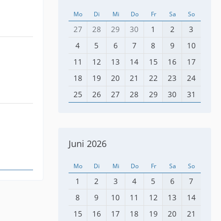
Mo
Di
Mi
Do
Fr
Sa
So
27
28
29
30
1
2
3
4
5
6
7
8
9
10
11
12
13
14
15
16
17
18
19
20
21
22
23
24
25
26
27
28
29
30
31
Juni 2026
Mo
Di
Mi
Do
Fr
Sa
So
1
2
3
4
5
6
7
8
9
10
11
12
13
14
15
16
17
18
19
20
21