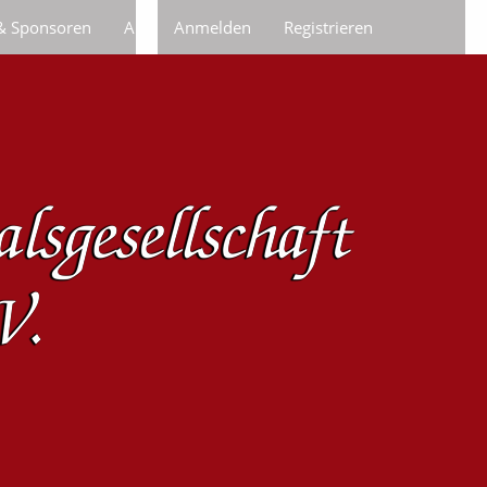
 & Sponsoren
Anfragen/Bestellungen
Anmelden
Registrieren