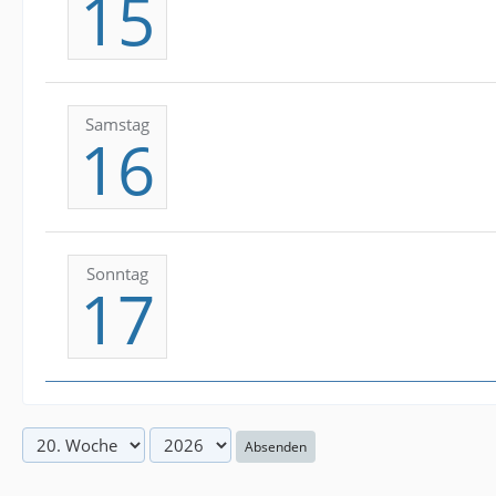
15
Samstag
16
Sonntag
17
Absenden