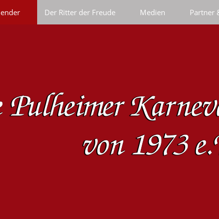
lender
Der Ritter der Freude
Medien
Partner