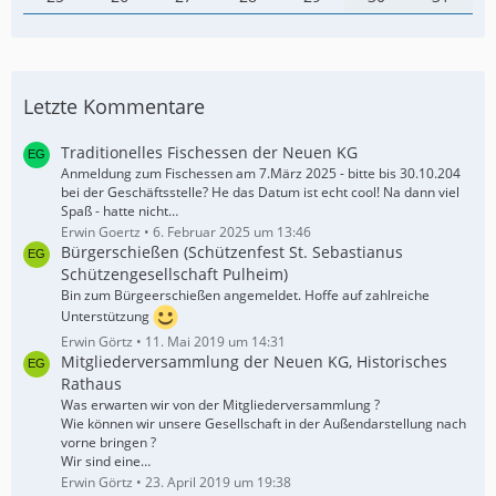
Letzte Kommentare
Traditionelles Fischessen der Neuen KG
Anmeldung zum Fischessen am 7.März 2025 - bitte bis 30.10.204
bei der Geschäftsstelle? He das Datum ist echt cool! Na dann viel
Spaß - hatte nicht…
Erwin Goertz
6. Februar 2025 um 13:46
Bürgerschießen (Schützenfest St. Sebastianus
Schützengesellschaft Pulheim)
Bin zum Bürgeerschießen angemeldet. Hoffe auf zahlreiche
Unterstützung
Erwin Görtz
11. Mai 2019 um 14:31
Mitgliederversammlung der Neuen KG, Historisches
Rathaus
Was erwarten wir von der Mitgliederversammlung ?
Wie können wir unsere Gesellschaft in der Außendarstellung nach
vorne bringen ?
Wir sind eine…
Erwin Görtz
23. April 2019 um 19:38