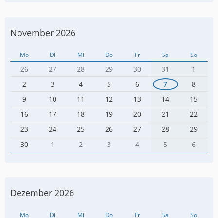
November 2026
Mo
Di
Mi
Do
Fr
Sa
So
26
27
28
29
30
31
1
2
3
4
5
6
7
8
9
10
11
12
13
14
15
16
17
18
19
20
21
22
23
24
25
26
27
28
29
30
1
2
3
4
5
6
Dezember 2026
Mo
Di
Mi
Do
Fr
Sa
So