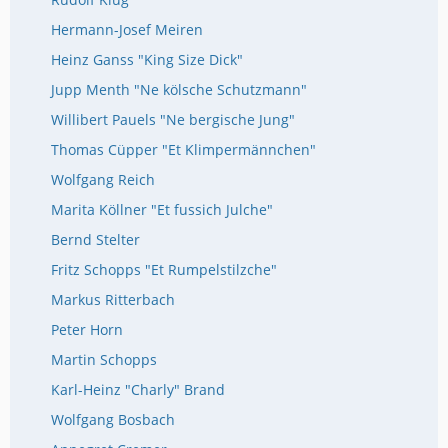
Hermann-Josef Meiren
Heinz Ganss "King Size Dick"
Jupp Menth "Ne kölsche Schutzmann"
Willibert Pauels "Ne bergische Jung"
Thomas Cüpper "Et Klimpermännchen"
Wolfgang Reich
Marita Köllner "Et fussich Julche"
Bernd Stelter
Fritz Schopps "Et Rumpelstilzche"
Markus Ritterbach
Peter Horn
Martin Schopps
Karl-Heinz "Charly" Brand
Wolfgang Bosbach