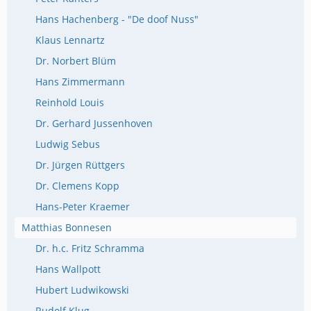
Hans Hachenberg - "De doof Nuss"
Klaus Lennartz
Dr. Norbert Blüm
Hans Zimmermann
Reinhold Louis
Dr. Gerhard Jussenhoven
Ludwig Sebus
Dr. Jürgen Rüttgers
Dr. Clemens Kopp
Hans-Peter Kraemer
Matthias Bonnesen
Dr. h.c. Fritz Schramma
Hans Wallpott
Hubert Ludwikowski
Rudolf Klug