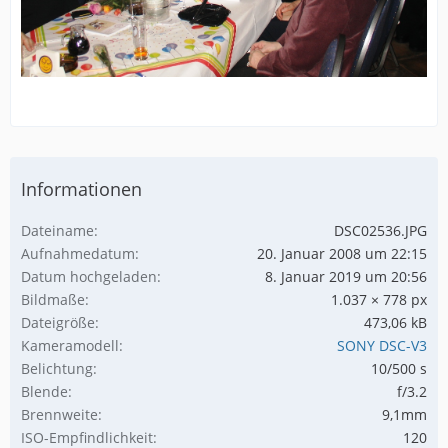
Informationen
Dateiname
DSC02536.JPG
Aufnahmedatum
20. Januar 2008 um 22:15
Datum hochgeladen
8. Januar 2019 um 20:56
Bildmaße
1.037 × 778 px
Dateigröße
473,06 kB
Kameramodell
SONY DSC-V3
Belichtung
10/500 s
Blende
f/3.2
Brennweite
9,1mm
ISO-Empfindlichkeit
120