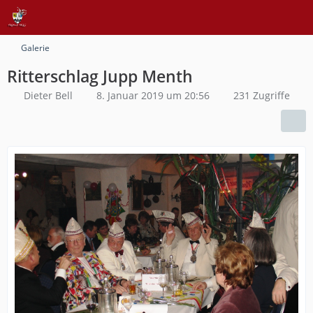
Galerie
Ritterschlag Jupp Menth
Dieter Bell
8. Januar 2019 um 20:56
231 Zugriffe