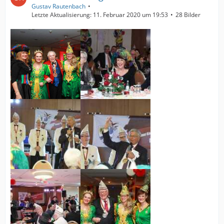
Gustav Rautenbach
Letzte Aktualisierung:
11. Februar 2020 um 19:53
28 Bilder