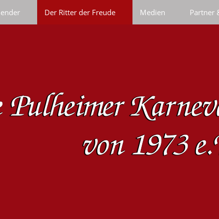
lender
Der Ritter der Freude
Medien
Partner