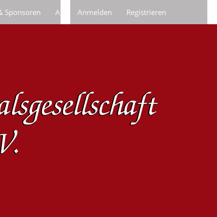
 & Sponsoren
Anfragen/Bestellungen
Anmelden
Registrieren