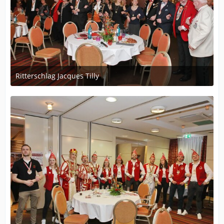
Ritterschlag Jacques Tilly
12. Dezember 2023 um 19:56