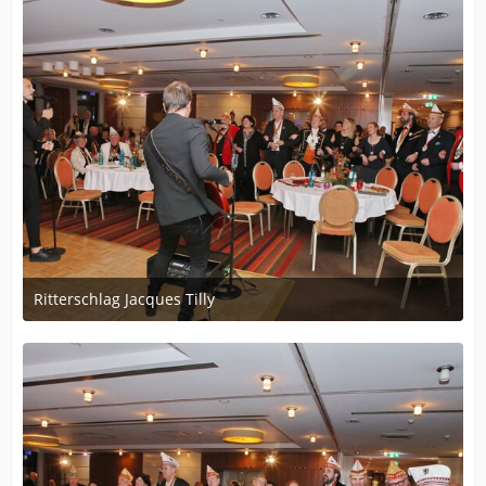
Ritterschlag Jacques Tilly
12. Dezember 2023 um 19:56