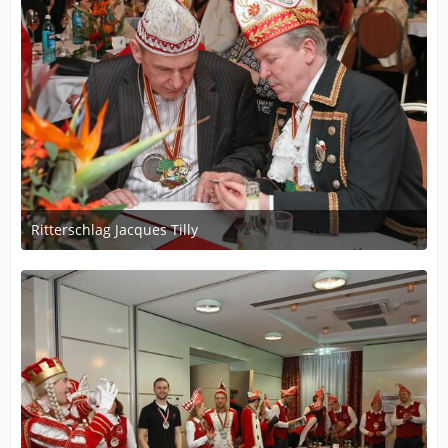
Ritterschlag Jacques Tilly
12. Dezember 2023 um 19:56