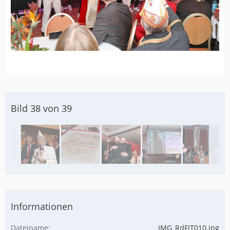
Bild 38 von 39
Informationen
Dateiname
IMG_RdFJT010.jpg