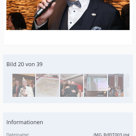
Bild 20 von 39
Informationen
Dateiname
IMG_RdFJT003.jpg