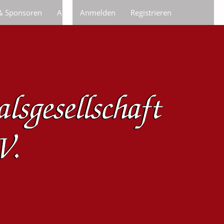
 & Sponsoren
Anfragen/Bestellungen
Anmelden
Registrieren