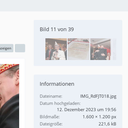
Bild 11 von 39
nzeigen
Informationen
Dateiname
IMG_RdFJT018.jpg
Datum hochgeladen
12. Dezember 2023 um 19:56
Bildmaße
1.600 × 1.200 px
Dateigröße
221,6 kB