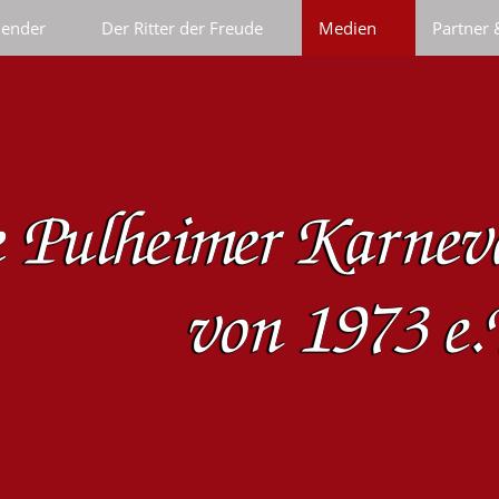
lender
Der Ritter der Freude
Medien
Partner