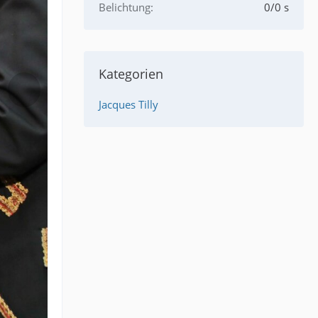
Belichtung
0/0 s
Kategorien
Jacques Tilly