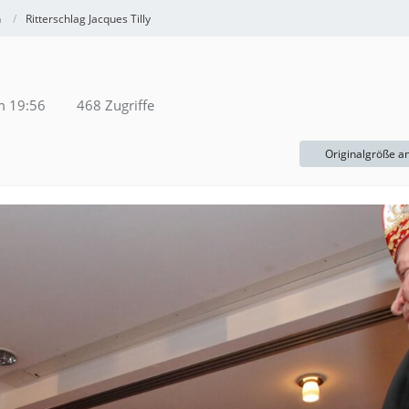
h
Ritterschlag Jacques Tilly
m 19:56
468 Zugriffe
Originalgröße a