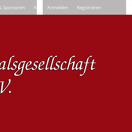
 & Sponsoren
Anfragen/Bestellungen
Anmelden
Registrieren