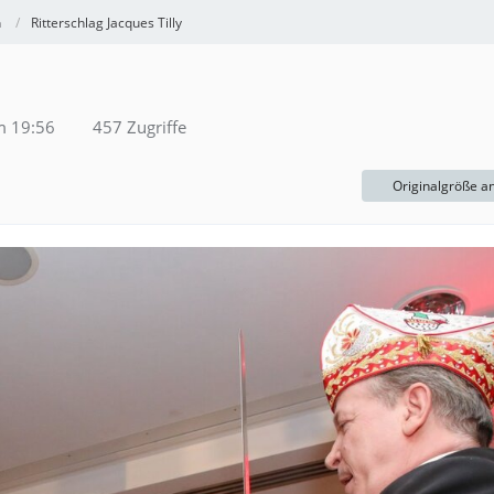
h
Ritterschlag Jacques Tilly
m 19:56
457 Zugriffe
Originalgröße a