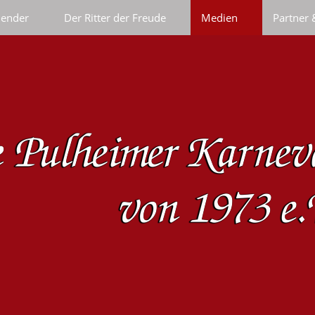
lender
Der Ritter der Freude
Medien
Partner