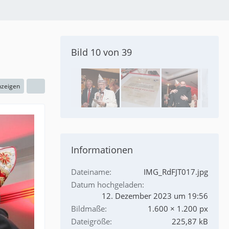
Bild 10 von 39
nzeigen
Informationen
Dateiname
IMG_RdFJT017.jpg
Datum hochgeladen
12. Dezember 2023 um 19:56
Bildmaße
1.600 × 1.200 px
Dateigröße
225,87 kB