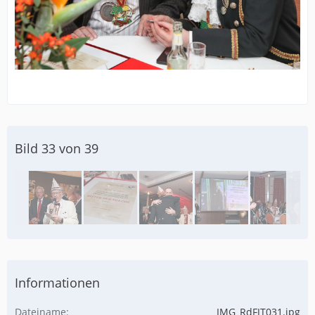
Bild 33 von 39
Informationen
Dateiname
IMG_RdFJT031.jpg