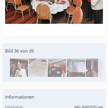
Bild 36 von 39
Informationen
Dateiname
IMG_RdFJT035.jpg