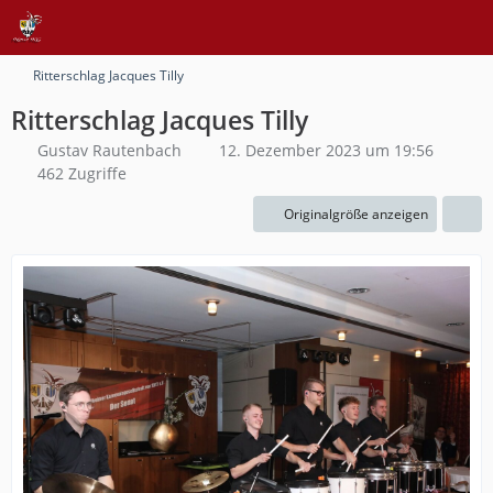
Ritterschlag Jacques Tilly
Ritterschlag Jacques Tilly
Gustav Rautenbach
12. Dezember 2023 um 19:56
462 Zugriffe
Originalgröße anzeigen