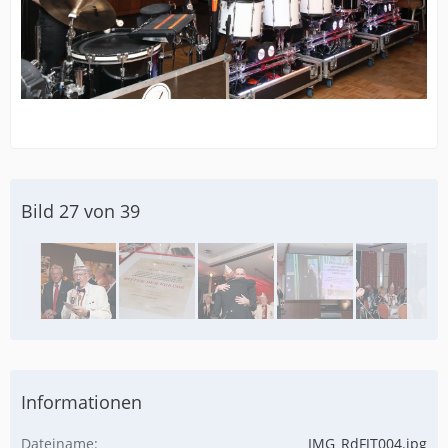
Bild 27 von 39
Informationen
Dateiname
IMG_RdFJT004.jpg