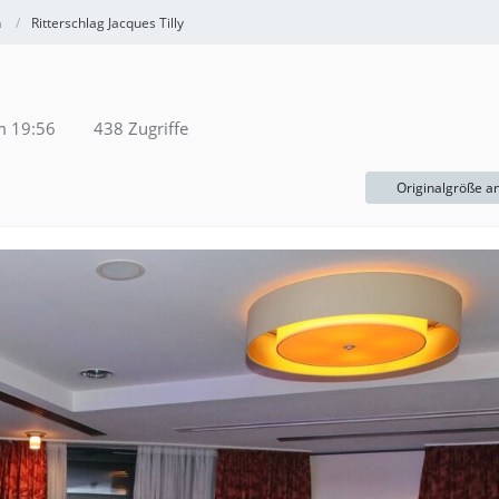
h
Ritterschlag Jacques Tilly
m 19:56
438 Zugriffe
Originalgröße a