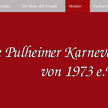
lender
Der Ritter der Freude
Medien
Partner