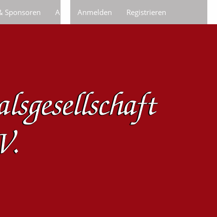
 & Sponsoren
Anfragen/Bestellungen
Anmelden
Registrieren