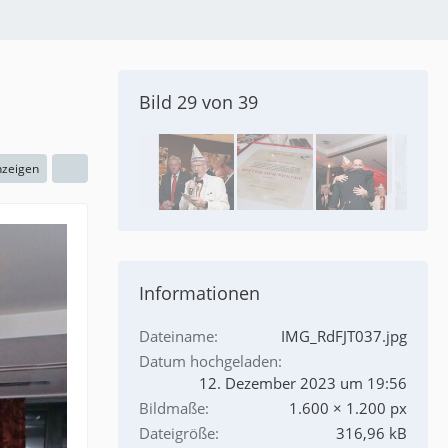
Bild 29 von 39
nzeigen
Informationen
Dateiname
IMG_RdFJT037.jpg
Datum hochgeladen
12. Dezember 2023 um 19:56
Bildmaße
1.600 × 1.200 px
Dateigröße
316,96 kB