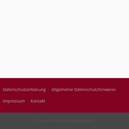
Datenschutzerklärung
Allgemeine Datenschutzhinweise
Impressum
Kontakt
Community-Software:
WoltLab Suite™