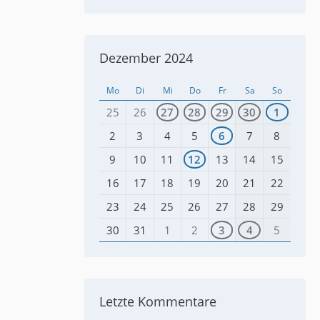
Dezember 2024
Mo
Di
Mi
Do
Fr
Sa
So
25
26
27
28
29
30
1
2
3
4
5
6
7
8
9
10
11
12
13
14
15
16
17
18
19
20
21
22
23
24
25
26
27
28
29
30
31
1
2
3
4
5
Letzte Kommentare