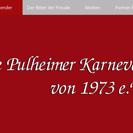
lender
Der Ritter der Freude
Medien
Partner