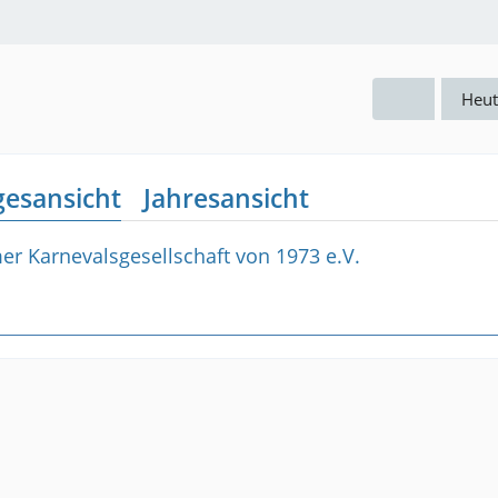
Heut
gesansicht
Jahresansicht
r Karnevalsgesellschaft von 1973 e.V.