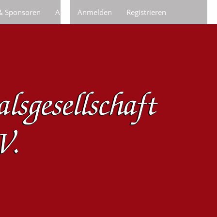
 & Sponsoren
Anfragen/Bestellungen
Anmelden
Registrieren