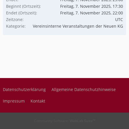
Beginnt (Ortszeit)
Freitag, 7. November 2025, 17:30
Endet (Ortszeit)
Freitag, 7. November 2025, 22:00
Zeitzone
UTC
Kategorie
Vereinsinterne Veranstaltungen der Neuen KG
Datenschutzerklärung
Allgemeine Datenschutzhinweise
Impressum
Kontakt
Community-Software:
WoltLab Suite™