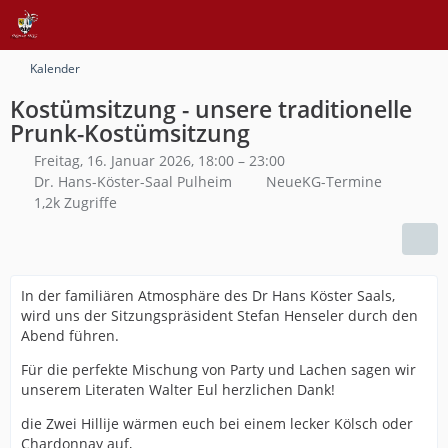
Kalender
Kostümsitzung - unsere traditionelle
Prunk-Kostümsitzung
Freitag, 16. Januar 2026, 18:00 – 23:00
Dr. Hans-Köster-Saal Pulheim
NeueKG-Termine
1,2k Zugriffe
In der familiären Atmosphäre des Dr Hans Köster Saals,
wird uns der Sitzungspräsident Stefan Henseler durch den
Abend führen.
Für die perfekte Mischung von Party und Lachen sagen wir
unserem Literaten Walter Eul herzlichen Dank!
die Zwei Hillije wärmen euch bei einem lecker Kölsch oder
Chardonnay auf,