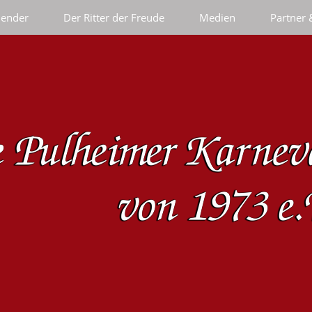
lender
Der Ritter der Freude
Medien
Partner