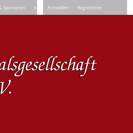
 & Sponsoren
Anfragen/Bestellungen
Anmelden
Registrieren