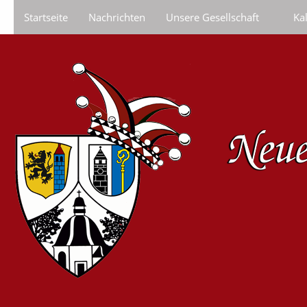
Startseite
Nachrichten
Unsere Gesellschaft
Ka