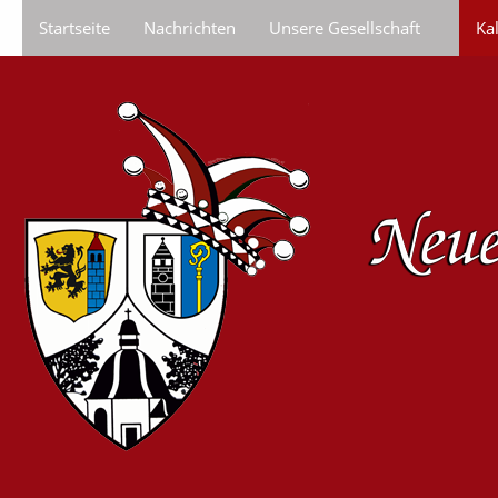
Startseite
Nachrichten
Unsere Gesellschaft
Ka