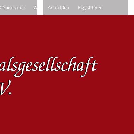
 & Sponsoren
Anfragen/Bestellungen
Anmelden
Registrieren