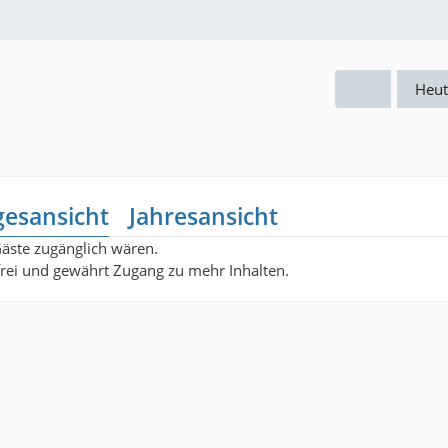
Heut
gesansicht
Jahresansicht
Gäste zugänglich wären.
nfrei und gewährt Zugang zu mehr Inhalten.