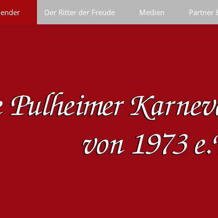
lender
Der Ritter der Freude
Medien
Partner