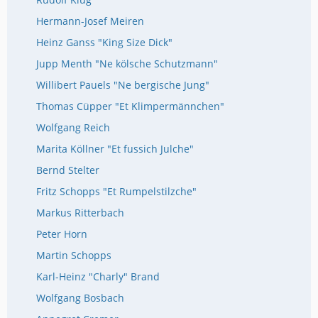
Hermann-Josef Meiren
Heinz Ganss "King Size Dick"
Jupp Menth "Ne kölsche Schutzmann"
Willibert Pauels "Ne bergische Jung"
Thomas Cüpper "Et Klimpermännchen"
Wolfgang Reich
Marita Köllner "Et fussich Julche"
Bernd Stelter
Fritz Schopps "Et Rumpelstilzche"
Markus Ritterbach
Peter Horn
Martin Schopps
Karl-Heinz "Charly" Brand
Wolfgang Bosbach