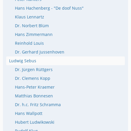
Hans Hachenberg - "De doof Nuss"
Klaus Lennartz
Dr. Norbert Blüm
Hans Zimmermann
Reinhold Louis
Dr. Gerhard Jussenhoven
Ludwig Sebus
Dr. Jürgen Rüttgers
Dr. Clemens Kopp
Hans-Peter Kraemer
Matthias Bonnesen
Dr. h.c. Fritz Schramma
Hans Wallpott
Hubert Ludwikowski
Rudolf Klug