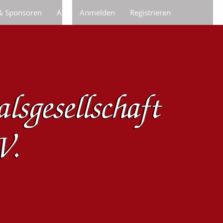
 & Sponsoren
Anfragen/Bestellungen
Anmelden
Registrieren