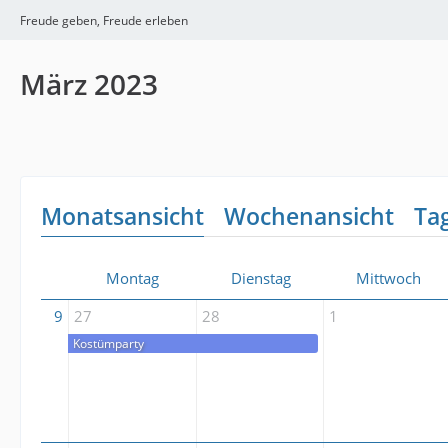
Freude geben, Freude erleben
März 2023
Monatsansicht
Wochenansicht
Ta
Montag
Dienstag
Mittwoch
9
27
28
1
Kostümparty
Kostümparty