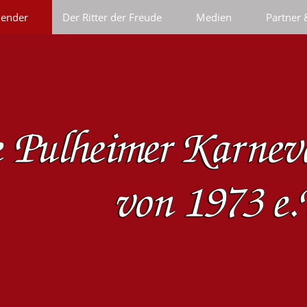
lender
Der Ritter der Freude
Medien
Partner