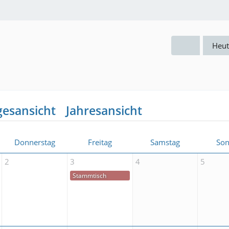
Heut
gesansicht
Jahresansicht
Donnerstag
Freitag
Samstag
Son
2
3
4
5
Stammtisch